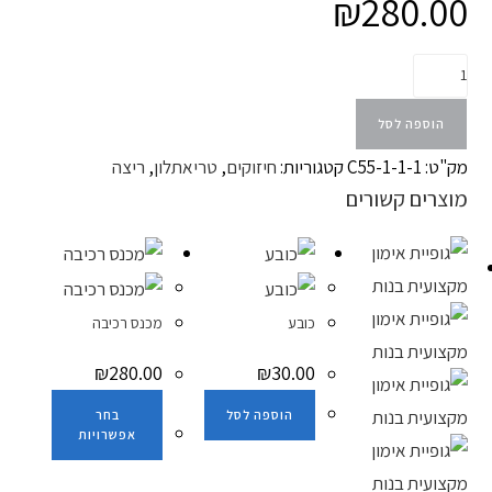
₪
280.00
הוספה לסל
מק"ט:
C55-1-1-1
קטגוריות:
חיזוקים
,
טריאתלון
,
ריצה
מוצרים קשורים
כובע
מכנס רכיבה
₪
280.00
₪
30.00
הוספה לסל
בחר
אפשרויות