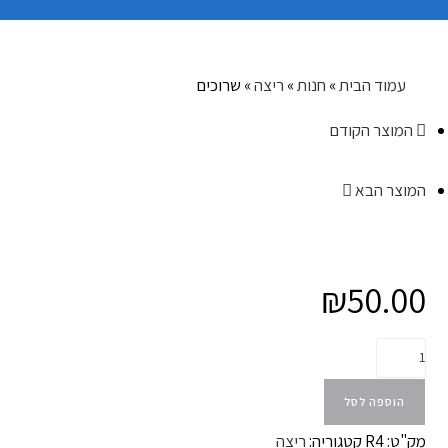
עמוד הבית
»
חנות
»
ריצה
»
שרוכים
המוצר הקודם
המוצר הבא
₪
50.00
הוספה לסל
מק"ט:
R4
קטגוריה:
ריצה