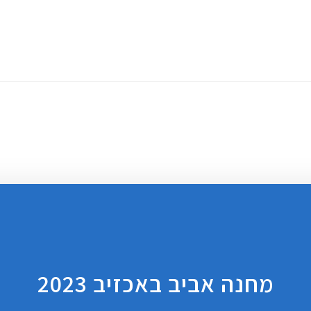
ר קשר
הרשמה
צוות
מגזין מקצועי
תוכנית אימונים
מחנה אביב באכזיב 2023