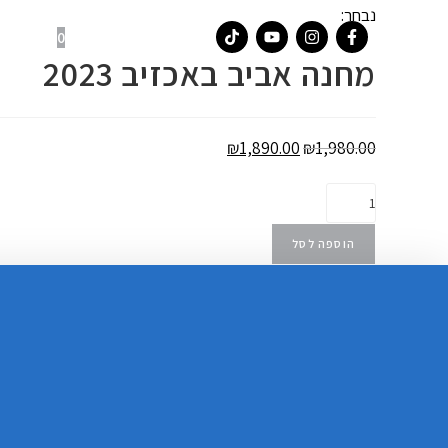
נבחר:
0
צו
מחנה אביב באכזיב 2023
₪
1,890.00
₪
1,980.00
הוספה לסל