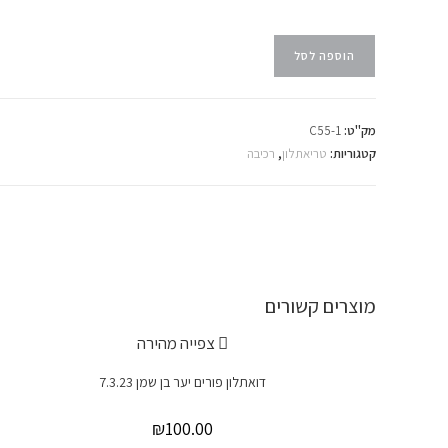
הוספה לסל
מק"ט:
C55-1
קטגוריות:
טריאתלון
,
רכיבה
מוצרים קשורים
צפייה מהירה
דואתלון פורים יער בן שמן 7.3.23
₪
100.00