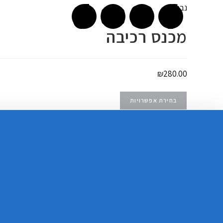
נבחר:
צו
מכנס רכיבה
₪
280.00
בחירת אפשרויות