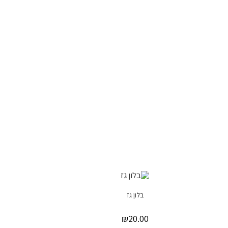
בלון גז
₪
20.00