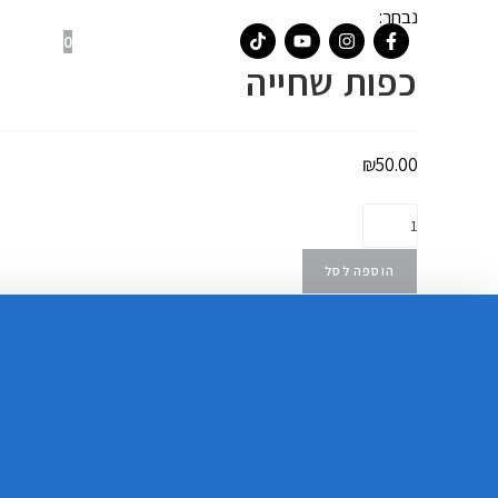
נבחר:
0
צו
כפות שחייה
₪
50.00
הוספה לסל