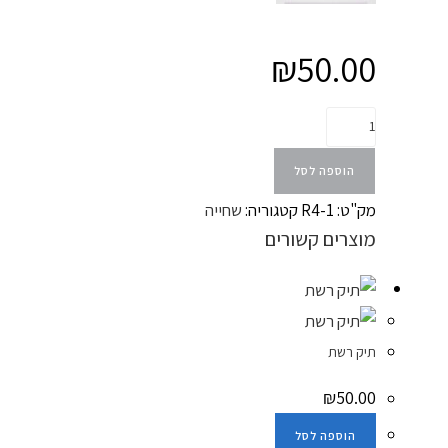
₪
50.00
הוספה לסל
מק"ט:
R4-1
קטגוריה:
שחייה
מוצרים קשורים
תיק רשת
₪
50.00
הוספה לסל