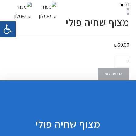
נבחר:
0
תפריט ניווט
מצוף שחיה פולי
פתח 
₪
60.00
הוספה לסל
מצוף שחיה פולי