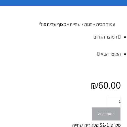
עמוד הבית
»
חנות
»
שחייה
»
מצוף שחיה פולי
המוצר הקודם
המוצר הבא
₪
60.00
הוספה לסל
מק"ט:
S2-1
קטגוריה:
שחייה