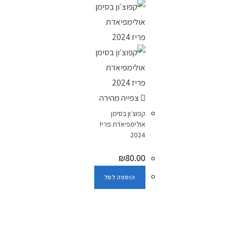
צפייה מהירה
קפוצ׳ון בסימן
אולימפיאדת פריז
2024
₪
80.00
הוספה לסל