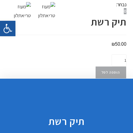
נבחר:
0
תפריט ניווט
תיק רשת
פתח 
₪
50.00
הוספה לסל
תיק רשת