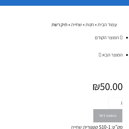
עמוד הבית
»
חנות
»
שחייה
»
תיק רשת
המוצר הקודם
המוצר הבא
₪
50.00
הוספה לסל
מק"ט:
S10-1
קטגוריה:
שחייה