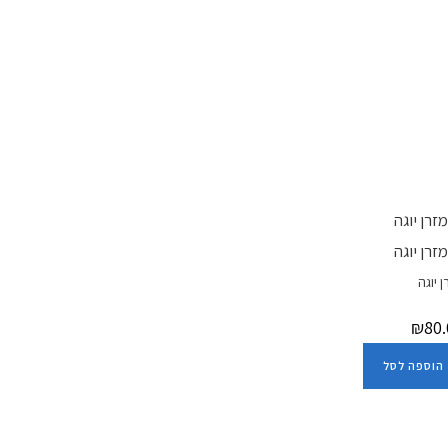
 יוגה
₪
80.
הוספה לסל