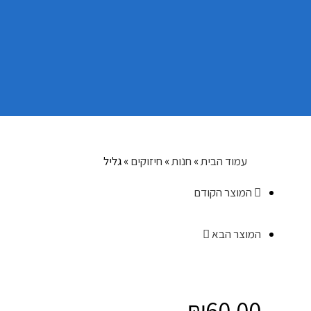
עמוד הבית
»
חנות
»
חיזוקים
»
גליל
המוצר הקודם
המוצר הבא
₪
60.00