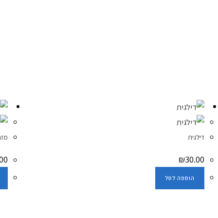
דילגית
מזרן
00
₪
30.00
הוספה לסל