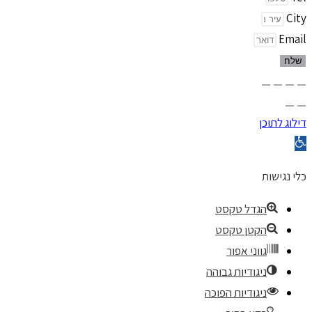
City
Email
שלח
דילוג לתוכן
פתח
סרגל
כלי נגישות
נגישות
הגדל טקסט
הקטן טקסט
גווני אפור
ניגודיות גבוהה
ניגודיות הפוכה