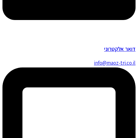
דואר אלקטרוני
info@maoz-tri.co.il