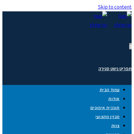
Skip to content
0
תפריט ניווט
סגירה
עמוד הבית
אודות
תוכנית אימונים
מגזין מקצועי
צוות