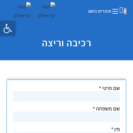
0
תפריט ניווט
פתח 
רכיבה וריצה