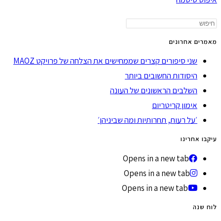
מאמרים אחרונים
שני סיפורים קצרים שממחישים את הצלחה של פרויקט MAOZ
היסודות החשובים ביותר
השלבים הראשונים של העונה
אימון קריטריום
׳על רעות, תחרותיות ומה שביניהן׳
עיקבו אחרינו
Opens in a new tab
Opens in a new tab
Opens in a new tab
לוח שנה