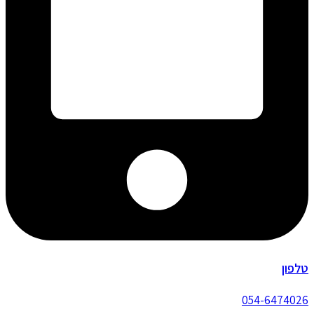
טלפון
054-6474026