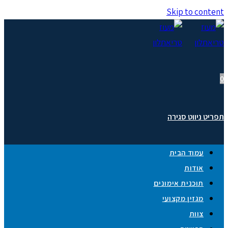
Skip to content
0
תפריט ניווט
סגירה
עמוד הבית
אודות
תוכנית אימונים
מגזין מקצועי
צוות