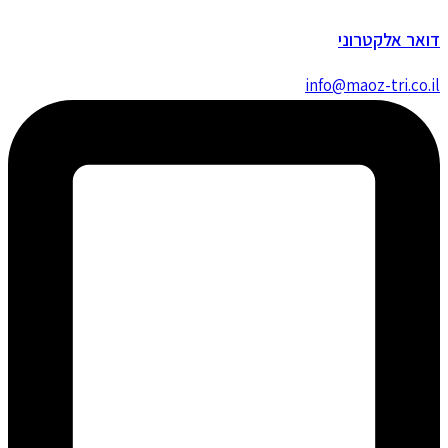
דואר אלקטרוני
info@maoz-tri.co.il