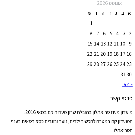
אוגוסט 2026
א
ב
ג
ד
ה
ו
ש
1
8
7
6
5
4
3
2
15
14
13
12
11
10
9
22
21
20
19
18
17
16
29
28
27
26
25
24
23
31
30
« מאי
פרטי קשר
מועדון מעוז טריאתלון בהובלת שרון מעוז הוקם במאי 2016.
המועדון קם במטרה להכשיר ילדים, נוער ובוגרים כספורטאים בענף
הטריאתלון.