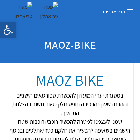
תפריט ניווט
פתח 
MAOZ-BIKE
MAOZ BIKE
במסגרת יעדי המועדון להכשרת ספורטאים הישגיים
וההבנה שענף הרכיבה תופס חלק מאוד חשוב בהצלחת
התהליך,
שמנו לעצמנו למטרה להכשיר רוכבי ורוכבות שטח
הישגיים בשאיפה להכשיר את חלקם כטריאתלטים ובנוסף
לאפשר לטריאתלטים שלנו להתמחות בענף האופניים.