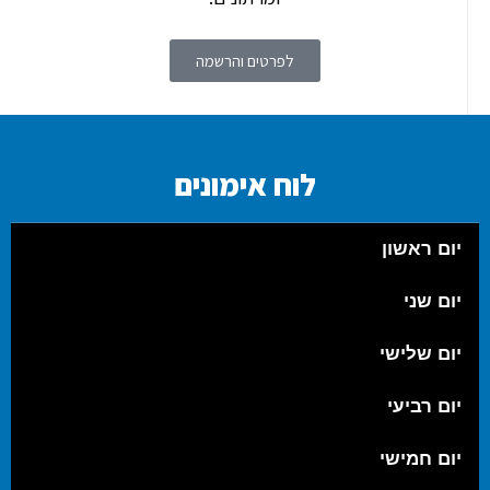
לפרטים והרשמה
לוח אימונים
יום ראשון
יום שני
יום שלישי
יום רביעי
יום חמישי