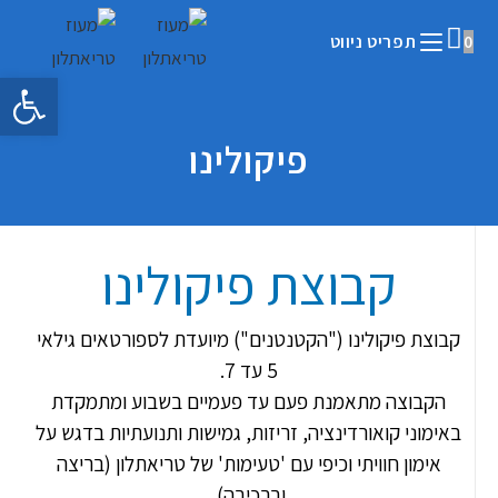
0
תפריט ניווט
פתח 
פיקולינו
קבוצת פיקולינו
קבוצת פיקולינו ("הקטנטנים") מיועדת לספורטאים גילאי
5 עד 7.
הקבוצה מתאמנת פעם עד פעמיים בשבוע ומתמקדת
באימוני קואורדינציה, זריזות, גמישות ותנועתיות בדגש על
אימון חוויתי וכיפי עם 'טעימות' של טריאתלון (בריצה
וברכיבה).