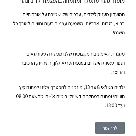
מועדון מעוז מתמקד ומתמחה בהעצמת ילדים ונוער
המועדון
מעניק לילדים, ערכים של
שמירה על אורח חיים
בריא, בגרות, אחריות, משמעת עצמית רעות וחוויות לאורך כל
השנה!
מסגרת האימונים המקצועית שלנו מכשירה ספורטאים
וספורטאיות הישגיים בענפי הטריאתלון, השחייה, הרכיבה
והריצה.
ילדים בגילאי 8 עד 13, מוזמנים להצטרף אלינו למחנה קיץ
חווייתי ומהנה במהלך חודש יולי בימים א'- ה' מהשעה 08:00
ועד 13:00.
להרשמה