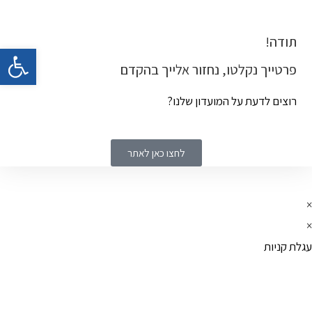
תודה!
פתח 
פרטייך נקלטו, נחזור אלייך בהקדם
רוצים לדעת על המועדון שלנו?
לחצו כאן לאתר
×
×
עגלת קניות