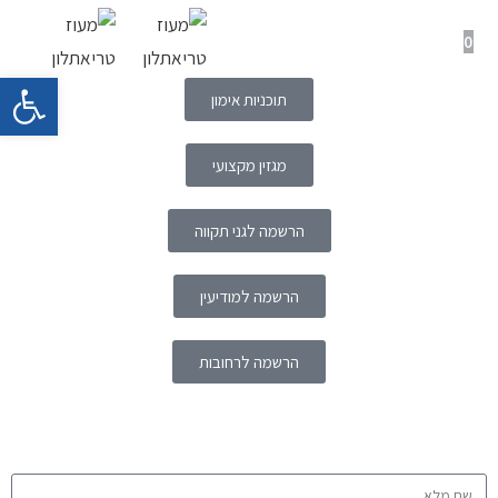
0
תפריט ניווט
פתח 
תוכניות אימון
מגזין מקצועי
הרשמה לגני תקווה
הרשמה למודיעין
הרשמה לרחובות